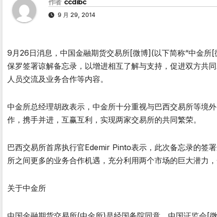
作者
ccdibc
9 月 29, 2014
9月26日消息，中国金融期货交易所[微博](以下简称“中金所[微
保罗签署谅解备忘录，以增进相互了解与支持，促进双方共同
人员交流及业务合作等内容。
中金所总经理胡政表示，中金所十分重视与巴西交易所等境外
作，携手并进，互赢互利，实现两家交易所的共同繁荣。
巴西交易所首席执行官Edemir Pinto表示，此次备忘
所之间更多的业务合作机遇，充分利用两个市场的巨大潜力，
关于中金所
中国金融期货交易所(中金所)是经国务院同意，中国证监会[微