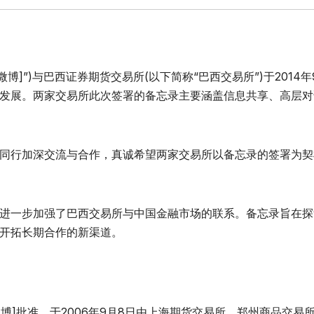
博]”)与巴西证券期货交易所(以下简称“巴西交易所”)于2014年
发展。两家交易所此次签署的备忘录主要涵盖信息共享、高层对
同行加深交流与合作，真诚希望两家交易所以备忘录的签署为契
录的签署进一步加强了巴西交易所与中国金融市场的联系。备忘录旨在
开拓长期合作的新渠道。
博]批准，于2006年9月8日由上海期货交易所、郑州商品交易