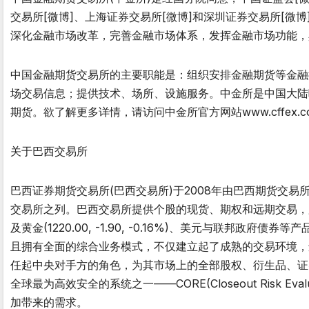
交易所[微博]、上海证券交易所[微博]和深圳证券交易所[
深化金融市场改革，完善金融市场体系，发挥金融市场功能，
中国金融期货交易所的主要职能是：组织安排金融期货等金融
场交易信息；提供技术、场所、设施服务。中金所是中国大陆
期货。欲了解更多详情，请访问中金所官方网站www.cffex.co
关于巴西交易所
巴西证券期货交易所(巴西交易所)于2008年由巴西期货交易所(
交易所之列。巴西交易所提供个股的现货、期权和远期交易，
及黄金(1220.00, -1.90, -0.16%)、美元与联
且拥有全面的综合业务模式，不仅建立起了成熟的交易环境，
任起中央对手方的角色，为其市场上的全部股权、衍生品、证
全球最为高效安全的系统之一——CORE(Closeout Risk 
加带来的需求。