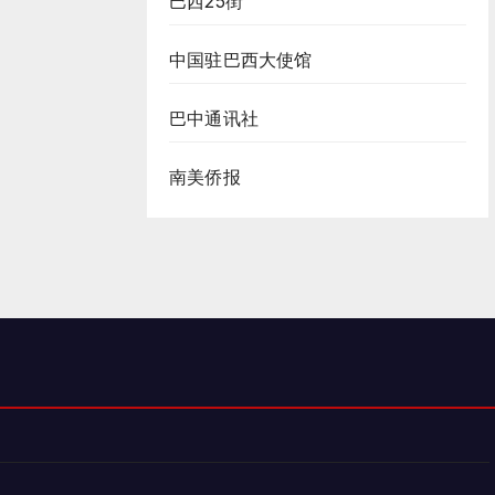
巴西25街
中国驻巴西大使馆
巴中通讯社
南美侨报