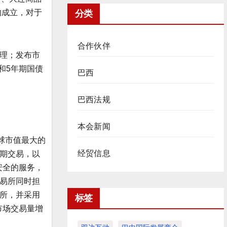
的成立，对于
分类
合作伙伴
理；发布市
和5年期国债
巴西
巴西法规
本会新闻
全球市值最大的
经贸信息
期交易，以
效安全的服务，
易所同时担
所，并采用
标签
本市场交易量增