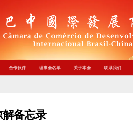
合作伙伴
理事会名单
关于本会
联系我们
谅解备忘录