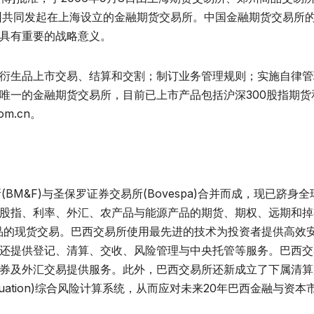
微博]共同发起在上海设立的金融期货交易所。中国金融期货交易所
具有重要的战略意义。
衍生品上市交易、结算和交割；制订业务管理规则；实施自律管
唯一的金融期货交易所，目前已上市产品包括沪深300股指期货
m.cn。
BM&F)与圣保罗证券交易所(Bovespa)合并而成，现已跻身
股指、利率、外汇、农产品与能源产品的期货、期权、远期和掉
邦政府债券等产品的现货交易。巴西交易所使用最先进的技术为投资者提供高
还提供登记、清算、交收、风险管理与中央托管等服务。巴西交
券及外汇交易提供服务。此外，巴西交易所还新成立了下属清算
Evaluation)综合风险计算系统，从而应对未来20年巴西金融与资