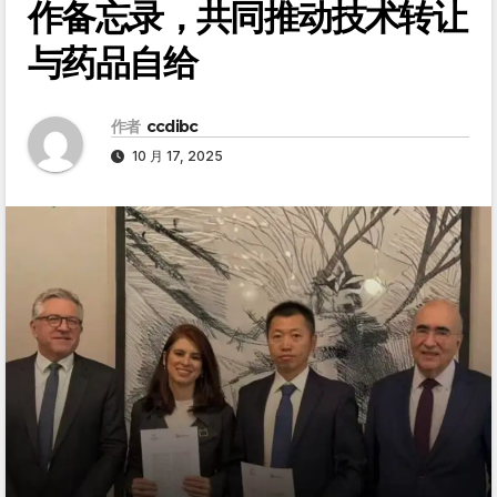
作备忘录，共同推动技术转让
与药品自给
作者
ccdibc
10 月 17, 2025