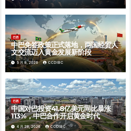
巴西
中巴免签政策正式落地，两国经贸人
文交流迈入黄金发展新阶段
5 月 8, 2026
CCDIBC
巴西
中国对巴投资41.8亿美元同比暴涨
113%，中巴合作开启黄金时代
4 月 28, 2026
CCDIBC