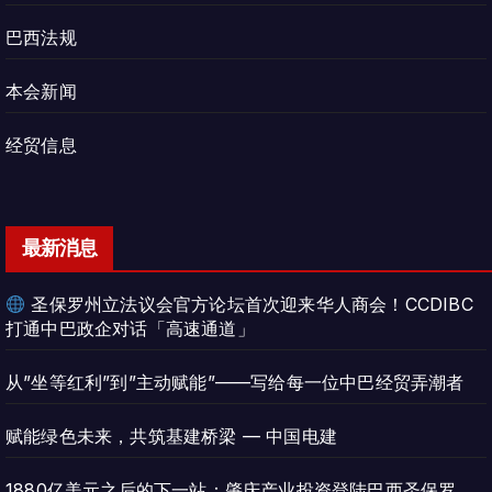
巴西法规
本会新闻
经贸信息
最新消息
圣保罗州立法议会官方论坛首次迎来华人商会！CCDIBC
打通中巴政企对话「高速通道」
从”坐等红利”到”主动赋能”——写给每一位中巴经贸弄潮者
赋能绿色未来，共筑基建桥梁 — 中国电建
1880亿美元之后的下一站：肇庆产业投资登陆巴西圣保罗