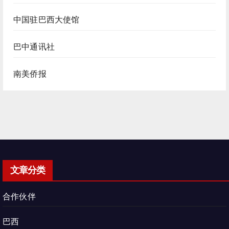
中国驻巴西大使馆
巴中通讯社
南美侨报
文章分类
合作伙伴
巴西