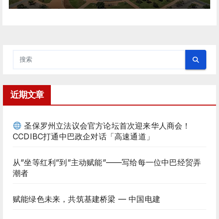
近期文章
圣保罗州立法议会官方论坛首次迎来华人商会！
CCDIBC打通中巴政企对话「高速通道」
从”坐等红利”到”主动赋能”——写给每一位中巴经贸弄
潮者
赋能绿色未来，共筑基建桥梁 — 中国电建