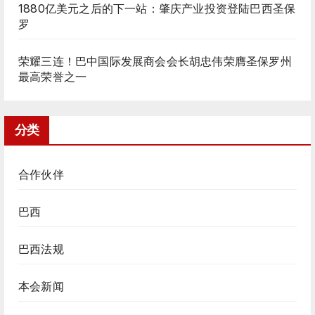
1880亿美元之后的下一站：肇庆产业投资登陆巴西圣保
罗
荣耀三连！巴中国际发展商会会长胡忠伟荣膺圣保罗州
最高荣誉之一
分类
合作伙伴
巴西
巴西法规
本会新闻