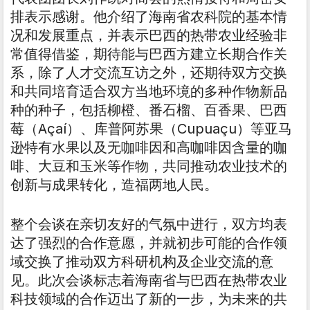
排表示感谢。他介绍了海南省农科院的基本情
况和发展重点，并表示巴西的热带农业经验非
常值得借鉴，期待能与巴西方建立长期合作关
系，除了人才交流互访之外，还期待双方交换
和共同培育适合双方当地环境的多种作物新品
种的种子，包括柳橙、番石榴、百香果、巴西
莓（Açaí）、库普阿苏果（Cupuaçu）等亚马
逊特有水果以及无咖啡因和高咖啡因含量的咖
啡、大豆和玉米等作物，共同推动农业技术的
创新与成果转化，造福两地人民。
整个会谈在亲切友好的气氛中进行，双方均表
达了强烈的合作意愿，并就初步可能的合作领
域交换了推动双方科研机构及企业交流的意
见。此次会谈标志着海南省与巴西在热带农业
科技领域的合作迈出了新的一步，为未来的共