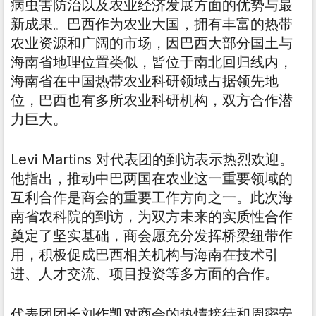
病虫害防治以及农业经济发展方面的优势与最
新成果。巴西作为农业大国，拥有丰富的热带
农业资源和广阔的市场，因巴西大部分国土与
海南省地理位置类似，皆位于南北回归线内，
海南省在中国热带农业科研领域占据领先地
位，巴西也有多所农业科研机构，双方合作潜
力巨大。
Levi Martins 对代表团的到访表示热烈欢迎。
他指出，推动中巴两国在农业这一重要领域的
互利合作是商会的重要工作方向之一。此次海
南省农科院的到访，为双方未来的实质性合作
奠定了坚实基础，商会愿充分发挥桥梁纽带作
用，积极促成巴西相关机构与海南在技术引
进、人才交流、项目投资等多方面的合作。
代表团团长刘作凯对商会的热情接待和周密安