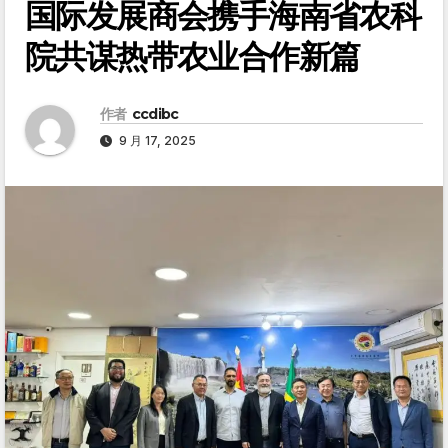
国际发展商会携手海南省农科
院共谋热带农业合作新篇
作者
ccdibc
9 月 17, 2025