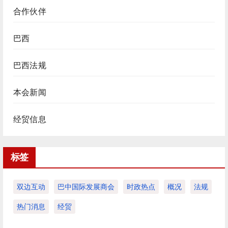
合作伙伴
巴西
巴西法规
本会新闻
经贸信息
标签
双边互动
巴中国际发展商会
时政热点
概况
法规
热门消息
经贸