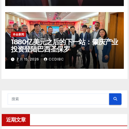
本会新闻
1880亿美元之后的下一站：肇庆产业
投资登陆巴西圣保罗
7 月 15, 2026
CCDIBC
近期文章