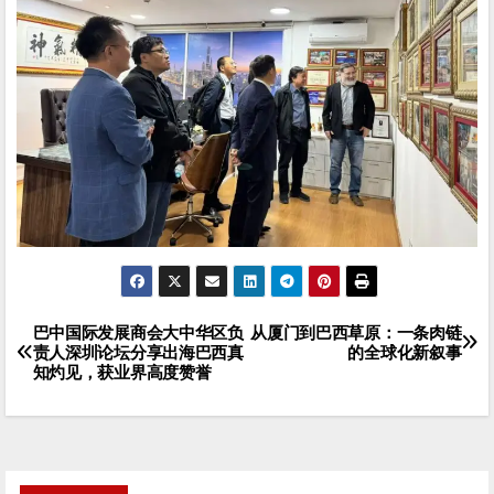
巴中国际发展商会大中华区负
从厦门到巴西草原：一条肉链
文
责人深圳论坛分享出海巴西真
的全球化新叙事
知灼见，获业界高度赞誉
章
导
航