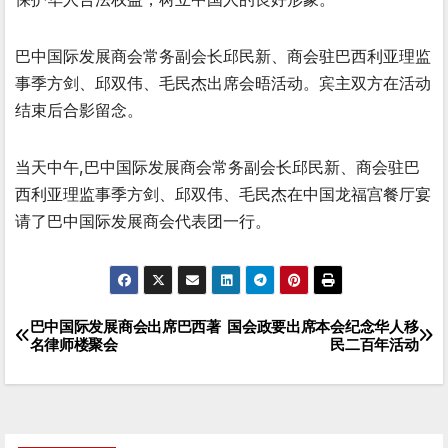
巴中国际发展商会常务副会长邱民新、商会驻巴西利亚理监
事季方剑、邱双伟、毛民杰出席会晤活动。宾主双方在活动
结束后合影留念。
当天中午,巴中国际发展商会常务副会长邱民新、商会驻巴
西利亚理监事季方剑、邱双伟、毛民杰在中国龙福宫餐厅宴
请了巴中国际发展商会代表团一行。
巴中国际发展商会出席巴西著
国会政要出席本会纪念华人移
文
名律师楼聚会
民二百年活动
章
导