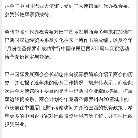
拜会了中国驻巴西大使馆，受到了大使馆临时代办祝青桥、
参赞张艳辉亲切接待。
会晤中临时代办祝青桥对巴中国际发展商会多年来在加强中
巴两国双边经贸关系及文化往来上所作出的成绩，以及今年
1月份在圣保罗市成功举行中国移民巴西200周年庆祝活动
给予充份肯定与赞扬。
巴中国际发展商会会长胡忠伟向祝青桥简单介绍了商会的历
史，并汇报了近年来的会务工作情况。胡忠伟表示，商会此
次拜会大使馆的主要目的是为中巴两国企业牵线搭桥、扩展
双边经贸关系。商会计划今年邀请圣保罗州内20座城市的
市长前往中国厦门进行考察访问并介绍巴西的投资政策，希
望更多的中国企业家对巴西投资环境有所了解，并前往巴西
投资兴业。