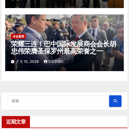
本会新闻
荣耀三连！巴中国际发展商会会长胡
忠伟荣膺圣保罗州最高荣誉之一
7 月 10, 2026
CCDIBC
近期文章