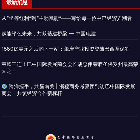
最新消息
从”坐等红利”到”主动赋能”——写给每一位中巴经贸弄潮者
赋能绿色未来，共筑基建桥梁 — 中国电建
1880亿美元之后的下一站：肇庆产业投资登陆巴西圣保罗
荣耀三连！巴中国际发展商会会长胡忠伟荣膺圣保罗州最高荣
誉之一
跨洋握手，共赢南美 | 浙秘商务考察团到访巴中国际发展
商会，共筑经贸合作新标杆