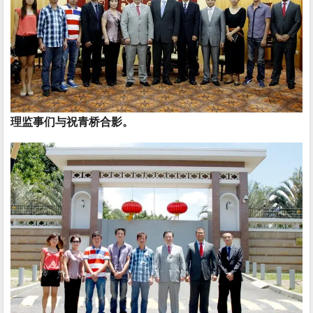
理监事们与祝青桥合影。