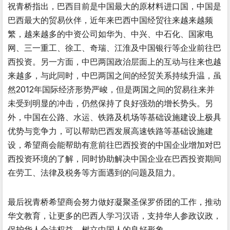
祝青桥指出，巴西目前是中国最大的原材料进口国，中国是
巴西最大的贸易伙伴，近年来巴西中国经贸往来越来越频
繁，越来越多的中资公司如华为、中兴、中石化、国家电
网、三一重工、徐工、奇瑞、江淮及中国银行等企业前往巴
西投资。另一方面，中巴两国政治层面上的互动与往来也越
来越多，与此同时，中巴两国之间的经贸关系持续升温，虽
然2012年国际经济形势严峻，但是两国之间的贸易往来并
未受到明显的冲击，仍然保持了良好强劲的增长势头。另
外，中国在公路、水运、铁路及机场等基础设施建设上极具
优势与竞争力，可以帮助巴西发展高速铁路等基础设施建
设，希望商会能帮助有意前往巴西投资的中国企业增加对巴
西投资环境的了解，同时协助解决中国企业在巴西投资期间
在劳工、法律及税务等方面遇到的问题及阻力。
最后祝青桥希望商会努力做好凝聚圣保罗侨团的工作，推动
华文教育，让更多的巴西人学习汉语，支持华人参政议政，
保护华人合法权益，树立中国人的良好形象。