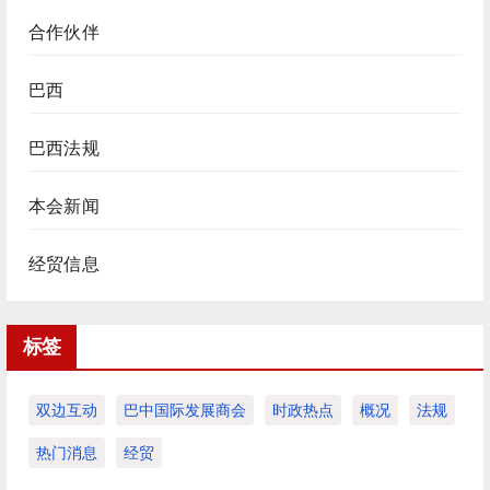
合作伙伴
巴西
巴西法规
本会新闻
经贸信息
标签
双边互动
巴中国际发展商会
时政热点
概况
法规
热门消息
经贸