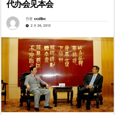
代办会见本会
作者
ccdibc
2 月 26, 2013