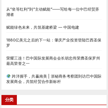
从”坐等红利”到”主动赋能”——写给每一位中巴经贸弄
潮者
赋能绿色未来，共筑基建桥梁 — 中国电建
1880亿美元之后的下一站：肇庆产业投资登陆巴西圣保
罗
荣耀三连！巴中国际发展商会会长胡忠伟荣膺圣保罗州
最高荣誉之一
跨洋握手，共赢南美 | 浙秘商务考察团到访巴中国际
发展商会，共筑经贸合作新标杆
分类