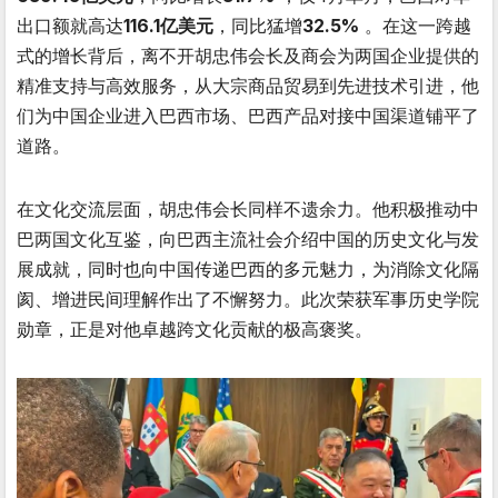
出口额就高达
116.1亿美元
，同比猛增
32.5%
。在这一跨越
式的增长背后，离不开胡忠伟会长及商会为两国企业提供的
精准支持与高效服务，从大宗商品贸易到先进技术引进，他
们为中国企业进入巴西市场、巴西产品对接中国渠道铺平了
道路。
在文化交流层面，胡忠伟会长同样不遗余力。他积极推动中
巴两国文化互鉴，向巴西主流社会介绍中国的历史文化与发
展成就，同时也向中国传递巴西的多元魅力，为消除文化隔
阂、增进民间理解作出了不懈努力。此次荣获军事历史学院
勋章，正是对他卓越跨文化贡献的极高褒奖。