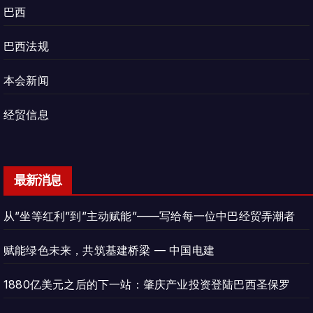
巴西
巴西法规
本会新闻
经贸信息
最新消息
从”坐等红利”到”主动赋能”——写给每一位中巴经贸弄潮者
赋能绿色未来，共筑基建桥梁 — 中国电建
1880亿美元之后的下一站：肇庆产业投资登陆巴西圣保罗