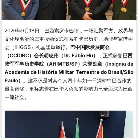
2026年6月18日，巴西索罗卡巴市，一场汇聚军方、政界与
文化界名流的庄重授勋仪式在索罗卡巴历史、地理与家谱学
会（IHGGS）礼堂隆重举行。
巴中国际发展商会
（CCDIBC）会长胡忠伟（Dr. Fábio Hu）
，正式获颁
巴西
陆军军事历史学院（AHIMTB/SP）荣誉勋章（Insígnia da
Academia de História Militar Terrestre do Brasil/São
Paulo）
。这不仅是对其个人四十年如一日深耕中巴合作的
最高褒奖，更标志着在巴华人侨领的影响力已全面深入巴西
主流社会。