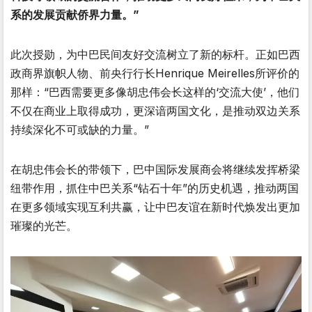
系的发展贡献侨界力量。”
此次授勋，为中巴民间友好交流树立了新的标杆。正如巴西
政商界旗帜人物、前央行行长Henrique Meirelles所评价的
那样：“巴西需要更多像胡忠伟会长这样的‘交流大使’，他们
不仅在商业上取得成功，更深谙两国文化，是推动双边关系
持续深化不可或缺的力量。”
在胡忠伟会长的带领下，巴中国际发展商会将继续发挥桥梁
纽带作用，抓住中巴关系“钻石十年”的历史机遇，推动两国
在更多领域实现互利共赢，让中巴友谊在新时代焕发出更加
璀璨的光芒。