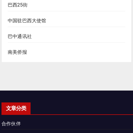
巴西25街
中国驻巴西大使馆
巴中通讯社
南美侨报
文章分类
合作伙伴