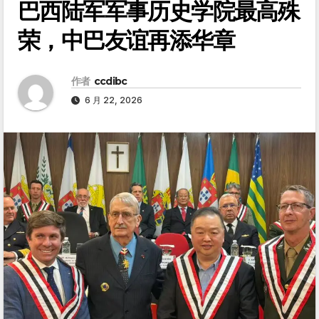
巴西陆军军事历史学院最高殊
荣，中巴友谊再添华章
作者
ccdibc
6 月 22, 2026