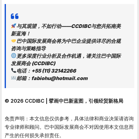
与其观望，不如行动——CCDIBC与您共拓南美
新蓝海！
巴中国际发展商会将为中巴企业提供详尽的合规
咨询与策略指导
更多深度行业分析及合作机遇，请关注巴中国际
发展商会 (CCDIBC)
电话：+55 (11) 32142266
邮箱：fabiohu@hotmail.com
© 2026 CCDIBC | 擘画中巴新蓝图，引领经贸新格局
免责声明：本文信息仅供参考，具体法律和商业决策请咨询
专业律师和顾问。巴中国际发展商会不对因使用本文信息而
产生的任何损失承担责任。