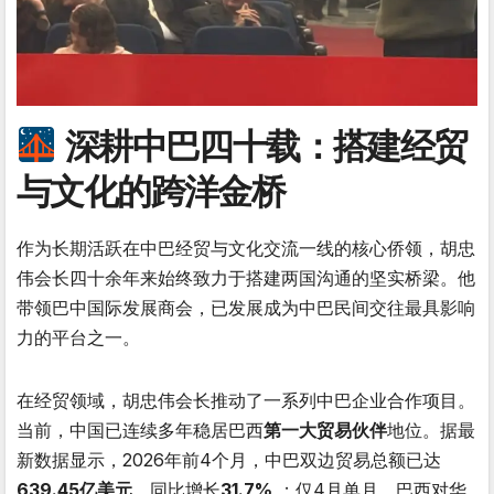
深耕中巴四十载：搭建经贸
与文化的跨洋金桥
作为长期活跃在中巴经贸与文化交流一线的核心侨领，胡忠
伟会长四十余年来始终致力于搭建两国沟通的坚实桥梁。他
带领巴中国际发展商会，已发展成为中巴民间交往最具影响
力的平台之一。
在经贸领域，胡忠伟会长推动了一系列中巴企业合作项目。
当前，中国已连续多年稳居巴西
第一大贸易伙伴
地位。据最
新数据显示，2026年前4个月，中巴双边贸易总额已达
639.45亿美元
，同比增长
31.7%
；仅4月单月，巴西对华