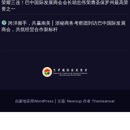
荣耀三连！巴中国际发展商会会长胡忠伟荣膺圣保罗州最高荣
誉之一
跨洋握手，共赢南美 | 浙秘商务考察团到访巴中国际发展
商会，共筑经贸合作新标杆
自豪地采用WordPress
|
主题:
Newsup
作者
Themeansar