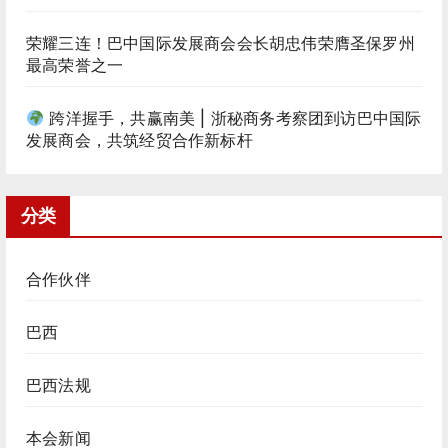
荣耀三连！巴中国际发展商会会长胡忠伟荣膺圣保罗州
最高荣誉之一
跨洋握手，共赢南美 | 浙秘商务考察团到访巴中国际
发展商会，共筑经贸合作新标杆
分类
合作伙伴
巴西
巴西法规
本会新闻