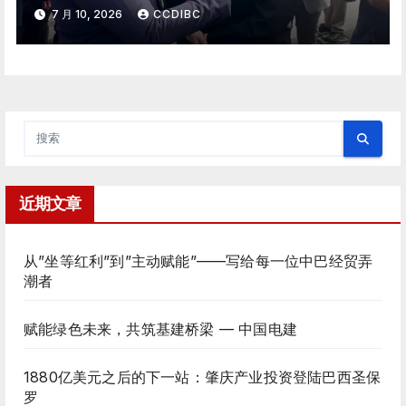
7 月 10, 2026
CCDIBC
近期文章
从”坐等红利”到”主动赋能”——写给每一位中巴经贸弄
潮者
赋能绿色未来，共筑基建桥梁 — 中国电建
1880亿美元之后的下一站：肇庆产业投资登陆巴西圣保
罗